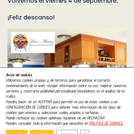
Volvemos el viernes 4 de septiembre.
¡Feliz descanso!
Aviso de cookies
Utilizamos cookies propias y de terceros para garantizar el correcto
funcionamiento de la web, recoger información sobre su uso, mejorar nuestros
servicios y mostrarte publicidad personalizada basándonos en el análisis de tu
tráfico.
Puedes hacer clic en ACEPTAR para permitir el uso de estas cookies o en
CONFIGURACIÓN DE COOKIES para obtener más información de los tipos de
cookies que usamos y seleccionar cuáles aceptas o rechazas.
Puede rechazar las cookies optativas haciendo clic en RECHAZAR.
Puedes consultar toda la información que necesites en
POLITICA DE COOKIES.

Cerrar el banner de cookies RG